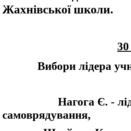
Жахнівської школи.
30
Вибори лідера учнів
Нагога Є. - лі
самоврядування,