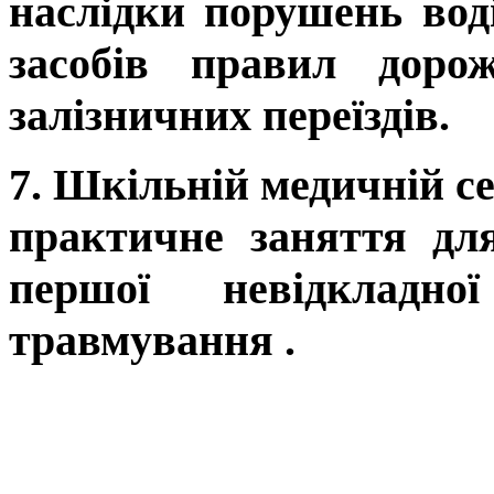
наслідки порушень вод
засобів правил доро
залізничних переїздів.
7. Шкільній медичній с
практичне заняття дл
першої невідкладн
травмування .