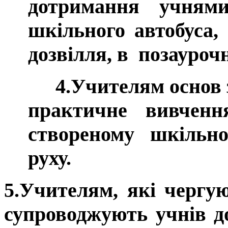
дотримання учнями
шкільного автобуса, 
дозвілля, в позауроч
4.Учителям основ здо
практичне вивче
створеному шкільн
руху.
5.Учителям, які чергу
супроводжують учнів д