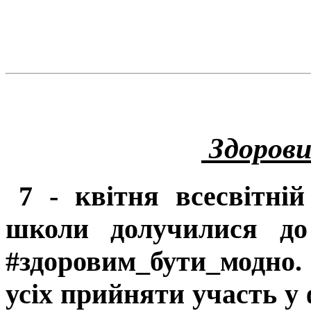
Здоров
7 - квітня всесвітні
школи долучилися до 
#здоровим_бути_модно. 
усіх прийняти участь у 