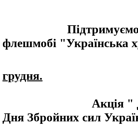
Підтримуємо 
флешмобі "Українська х
грудня.
Акція "
Дня Збройних сил Украї