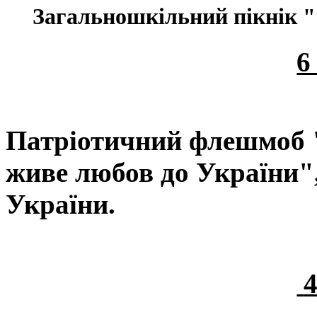
Загальношкільний пікнік " 
6
Патріотичний флешмоб "
живе любов до України"
України.