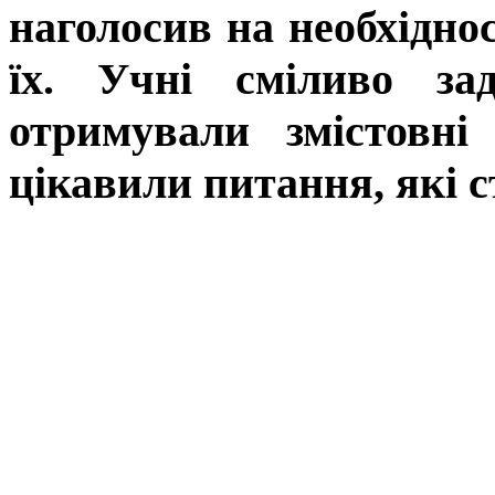
наголосив на необхідно
їх. Учні сміливо за
отримували змістовні
цікавили питання, які 