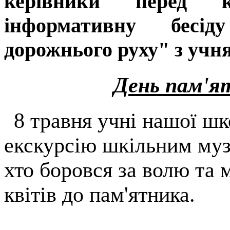
керівники перед 
інформативну бесі
дорожнього руху" з учн
День пам'я
8 травня учні нашої шк
екскурсію шкільним муз
хто боровся за волю та
квітів до пам'ятника.