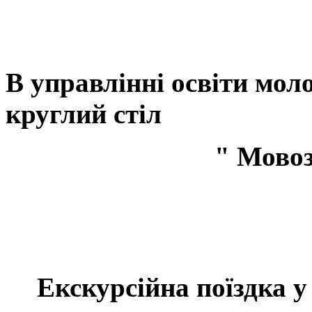
В управлінні освіти моло
круглий стіл
" Мовознавець 
Екскурсійна поїздка у