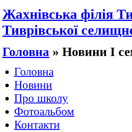
Жахнівcька філія Ти
Тиврівської селищн
Головна
» Новини І се
Головна
Новини
Про школу
Фотоальбом
Контакти