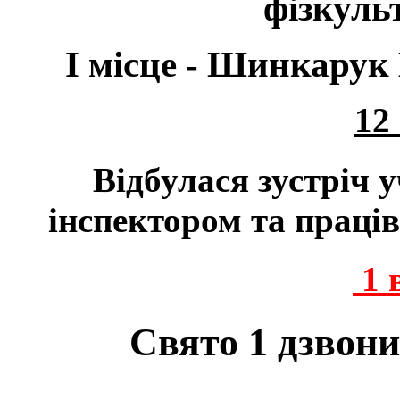
фізкульт
І місце - Шинкарук
12
Відбулася зустріч 
інспектором та праців
1 
Свято 1 дзвон