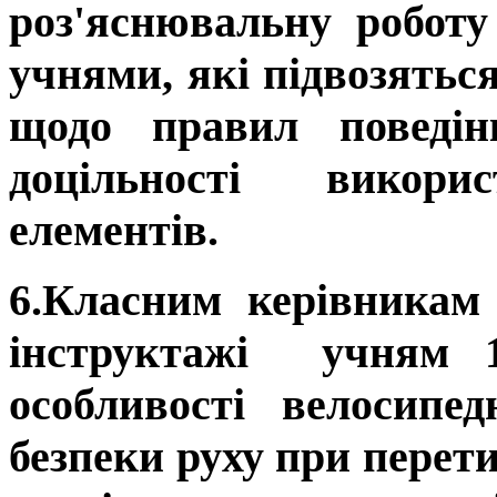
роз'яснювальну робот
учнями, які підвозяться
щодо правил поведін
доцільності викорис
елементів.
6.Класним керівникам 1
інструктажі учням
особливості велосипед
безпеки руху при перети