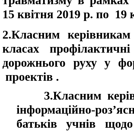
травматизму в рамках
15 квітня 2019 р. по 19 
2.Класним керівникам
класах профілактичні
дорожнього руху у фо
проектів .
3.Класним керівник
інформаційно-роз’
батьків учнів щод