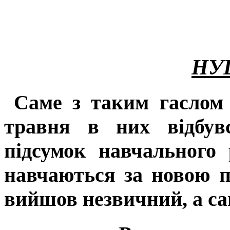
НУШ
Саме з таким гаслом 
травня в них відбувс
підсумок навчального
навчаються за новою п
вийшов незвичний, а са