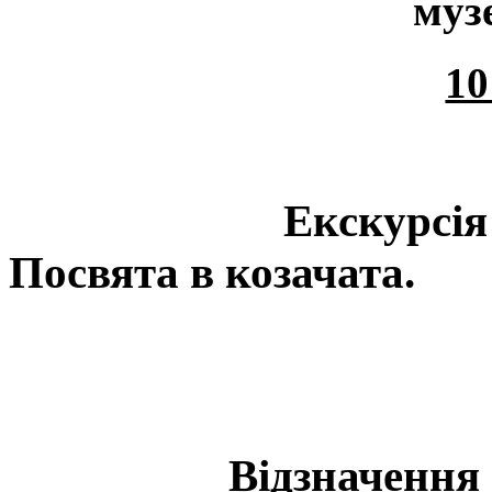
муз
10
Екскурсія
Посвята в козачата.
Відзначення