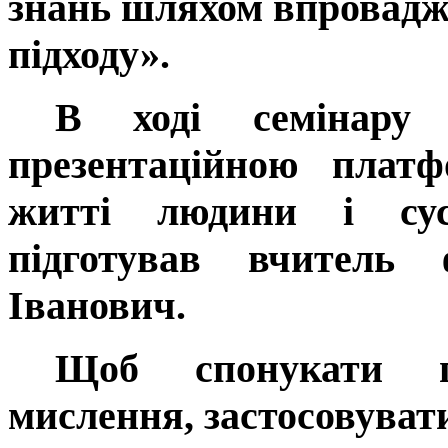
знань шляхом впровадж
підходу».
В ході семінару 
презентаційною плат
житті людини і сус
підготував вчитель
Іванович.
Щоб спонукати п
мислення, застосовуват