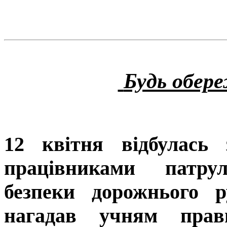
Будь обере
12 квітня відбулась 
працівниками
патрул
безпеки дорожнього р
нагадав учням прав