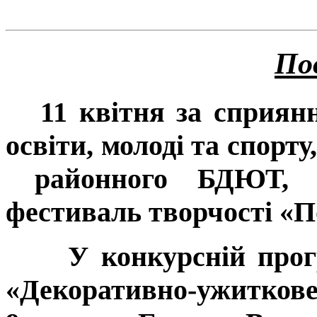
Пов
11 квітня за сприянн
освіти, молоді та спорт
районного БДЮТ, 
фестиваль творчості «По
У конкурсній програ
«Декоративно-ужитков