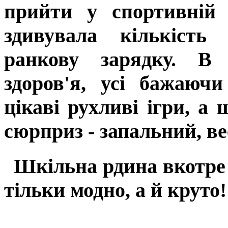
прийти у спортивній 
здивувала кількість
ранкову зарядку. В 
здоров'я, усі бажаюч
цікаві рухливі ігри, а
сюрприз - запальний, в
Шкільна рдина вкотре 
тільки модно, а й круто!