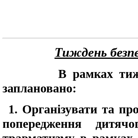
Тиждень безпе
В рамках тиж
заплановано:
1. Орга
нізувати та пр
попередження дитячог