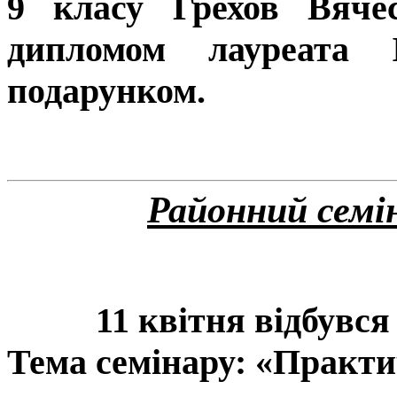
9 класу Грехов Вяче
дипломом лауреата 
подарунком.
Районний семі
11 квітня відбувся
Тема семінару: «Практи