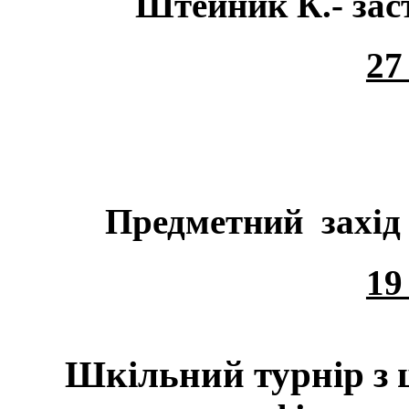
Штейник К.- заступ
27
Предметний захід 
19
Шкільний турнір з