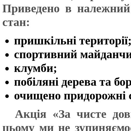
Приведено в належний
стан:
пришкільні території
спортивний майданчи
клумби;
побіляні дерева та бо
очищено придорожні 
Акція «За чисте дов
цьому ми не зупиняємо