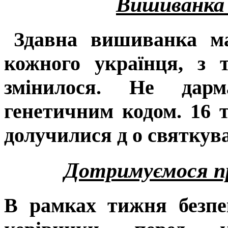
Вишиванка 
Здавна вишиванка ма
кожного українця, з 
змінилося. Не дар
генетичним кодом. 16 
долучилися д о святку
Дотримуємося пр
В рамках тижня безпе