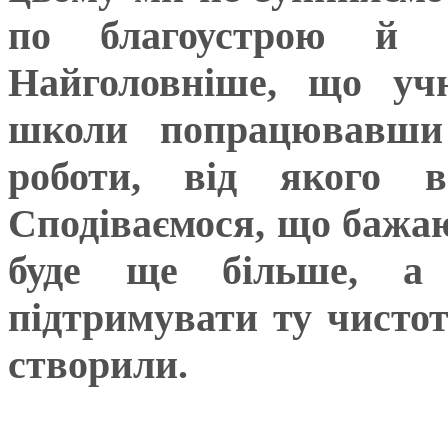
по благоустрою й н
Найголовніше, що учн
школи попрацювавши 
роботи, від якого в
Сподіваємося, що бажаю
буде ще більше, а 
підтримувати ту чистот
створили.