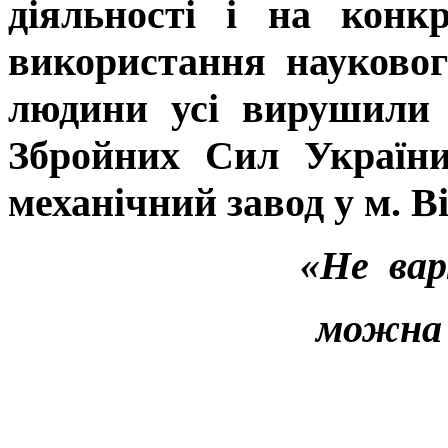
діяльності і на конк
використання науковог
людини усі вирушили
Збройних Сил України
механічний завод у м. В
«Не ва
можна 