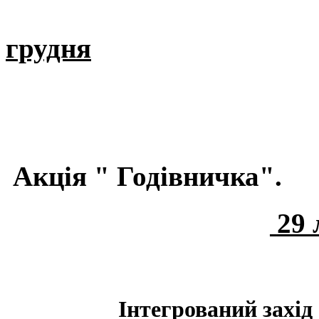
грудня
Акція " Годівничка".
29 
Інтегрований захід 